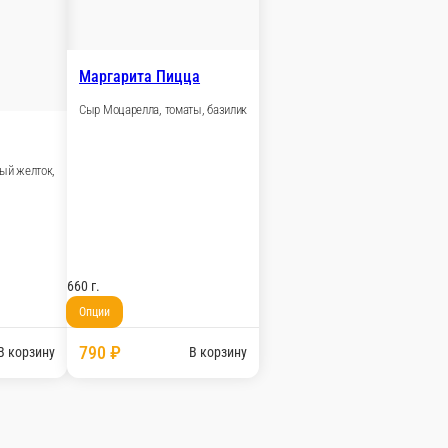
мпиньоны, лук, сливки), трюфельное масло
В корзину