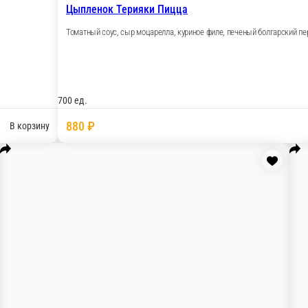
, маринованные огурчики, орегано.
В корзину