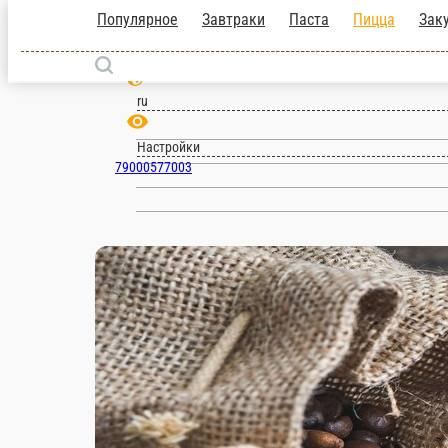
Кемерово
ru
Настройки
79000577003