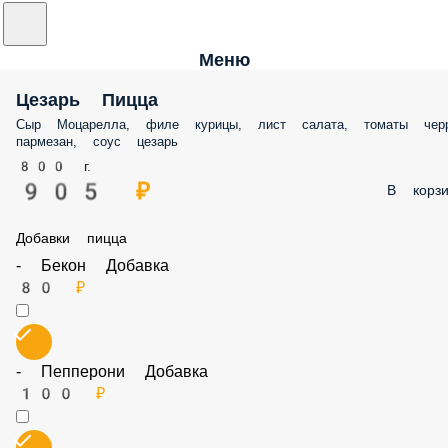
Меню
Цезарь Пицца
Сыр Моцарелла, филе курицы, лист салата, томаты черр
пармезан, соус цезарь
800 г.
905 ₽
В корзи
Добавки пицца
- Бекон Добавка
80 ₽
- Пепперони Добавка
100 ₽