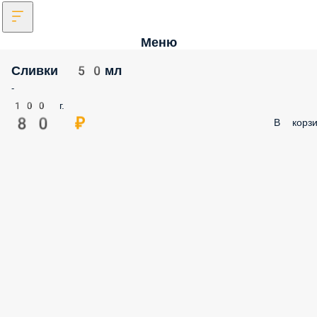
Меню
Сливки 50мл
-
100 г.
80 ₽
В корзи