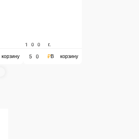
100 г.
50 ₽
зину
В корзину