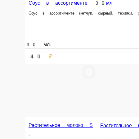
Соус в ассортименте 30мл.
Соус в ассортименте (кетчуп, сырный, терияки, 
30 мл.
40 ₽
Растительное молоко S
Растительное
-
-