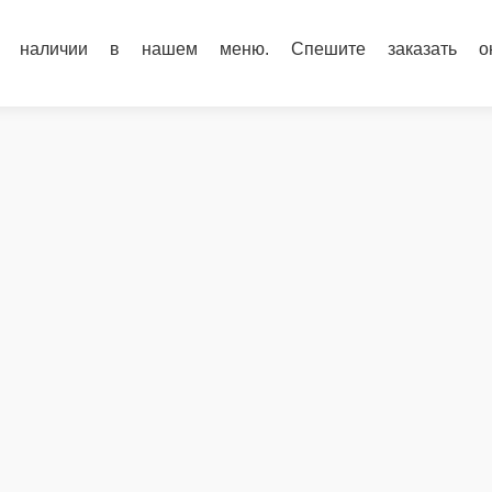
ичии в нашем меню. Спешите заказать онлайн