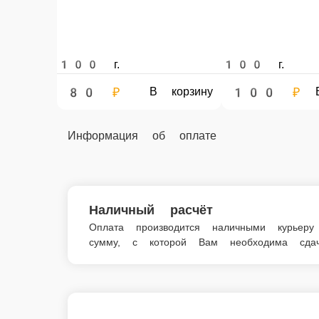
100 г.
100 г.
80 ₽
100 ₽
В корзину
Информация об оплате
Наличный расчёт
Оплата производится наличными курьеру 
которой Вам необходима сдача.