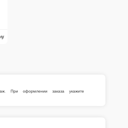
ри оформлении заказа укажите сумму, с