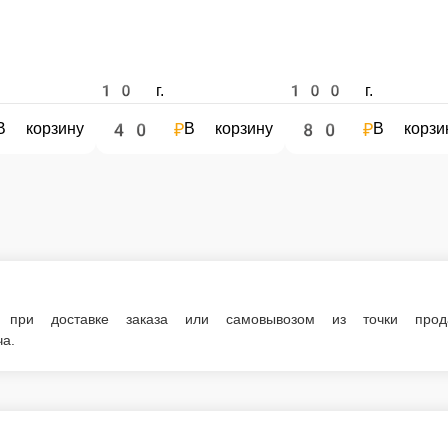
10 г.
100 г.
40 ₽
80 ₽
В корзину
В корзину
В корзину
при доставке заказа или самовывозом из точки продаж. П