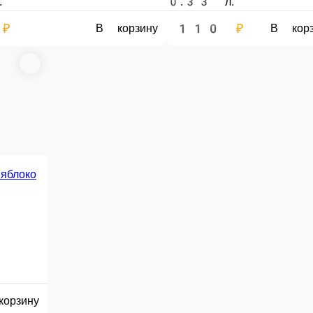
е заказа или самовывозом из точки продаж. При оформлении заказа укажит
в нашем меню. Спешите заказать онлайн!