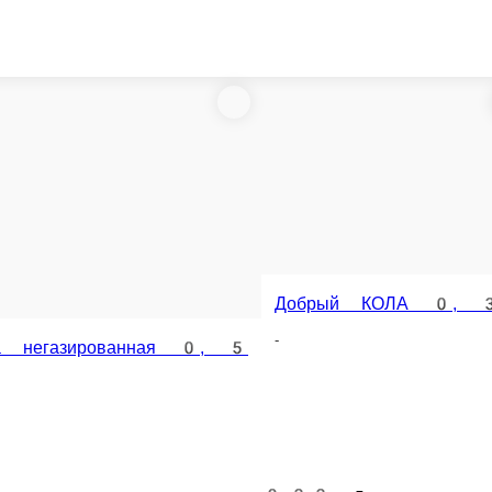
Сок 0, 3 а
Добрый КОЛА 0, 5
Добрый КОЛА 0, 33
-
-
-
ая 0, 5
0.33 л.
0.5 л.
0.3 л.
110 ₽
150 ₽
140 ₽
 корзину
В корзину
В корзину
В