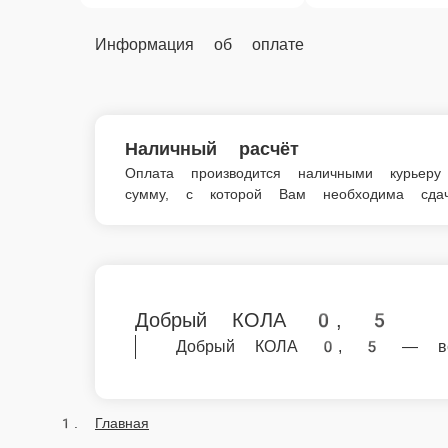
Соки, напитки
Добрый КОЛА 0, 5
© FoodSoul, Inc. 2026.
Пользовательское соглашение
Лицензионное соглашение
Условия акций сервиса
Политика конфиденциальности
Правила оплаты
Мы в социальных сетях:
Скачивайте бесплатно наше приложение: