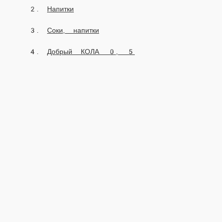
2026 Работает на платформе
FoodSoul