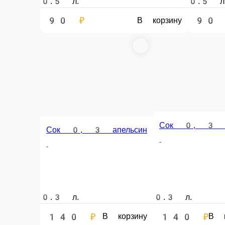
Информация об оплате
Наличный расчёт
Оплата производится наличными курьеру при доставк
Добрый КОЛА 0, 5
Добрый КОЛА 0, 5 — всегда в наличии 
Главная
Напитки