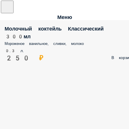
Меню
Молочный коктейль Классический
300мл
Мороженое ванильное, сливки, молоко
0.3 л.
250 ₽
В корзи