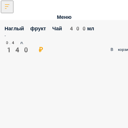
Меню
Наглый фрукт Чай 400мл
-
0.4 л.
140 ₽
В корзи